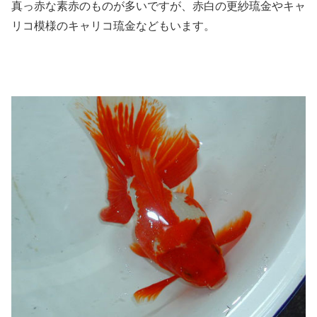
真っ赤な素赤のものが多いですが、赤白の更紗琉金やキャ
リコ模様のキャリコ琉金などもいます。