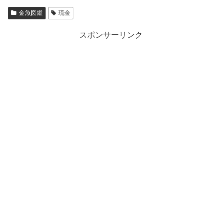
金魚図鑑
琉金
スポンサーリンク