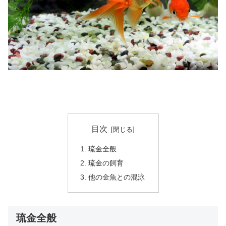
目次
琉金全般
琉金の飼育
他の金魚との混泳
琉金全般