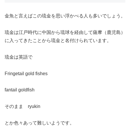
金魚と言えばこの琉金を思い浮かべる人も多いでしょう。
琉金は江戸時代に中国から琉球を経由して薩摩（鹿児島）
に入ってきたことから琉金と名付けられています。
琉金は英語で
Fringetail gold fishes
fantail goldfish
そのまま ryukin
とか色々あって難しいようです。