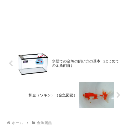
水槽での金魚の飼い方の基本（はじめて
の金魚飼育）
和金（ワキン）（金魚図鑑）
ホーム
金魚図鑑