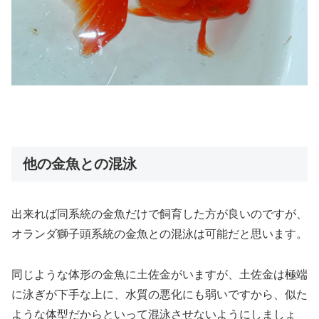
他の金魚との混泳
出来れば同系統の金魚だけで飼育した方が良いのですが、
オランダ獅子頭系統の金魚との混泳は可能だと思います。
同じような体形の金魚に土佐金がいますが、土佐金は極端
に泳ぎが下手な上に、水質の悪化にも弱いですから、似た
ような体型だからといって混泳させないようにしましょ