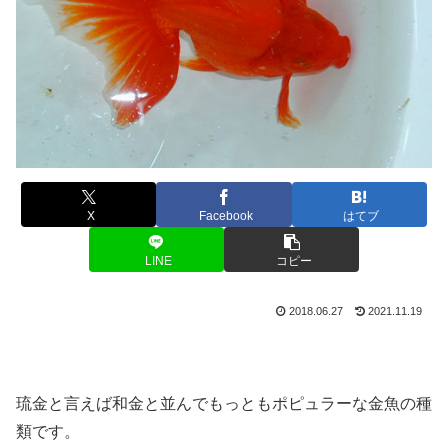
X
Facebook
はてブ
LINE
コピー
2018.06.27
2021.11.19
琉金と言えば和金と並んでもっともポピュラーな金魚の種
類です。